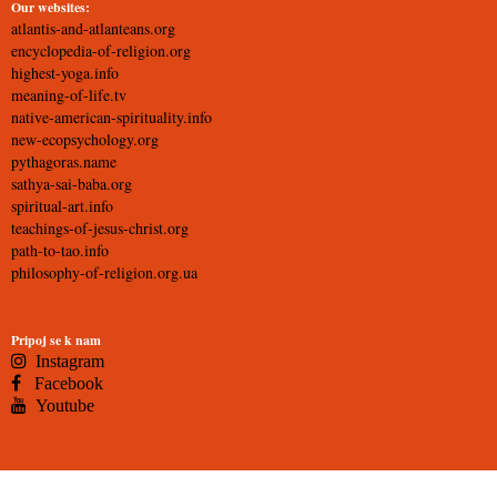
Our websites:
atlantis-and-atlanteans.org
encyclopedia-of-religion.org
highest-yoga.info
meaning-of-life.tv
native-american-spirituality.info
new-ecopsychology.org
pythagoras.name
sathya-sai-baba.org
spiritual-art.info
teachings-of-jesus-christ.org
path-to-tao.info
philosophy-of-religion.org.ua
Pripoj se k nam
Instagram
Facebook
Youtube